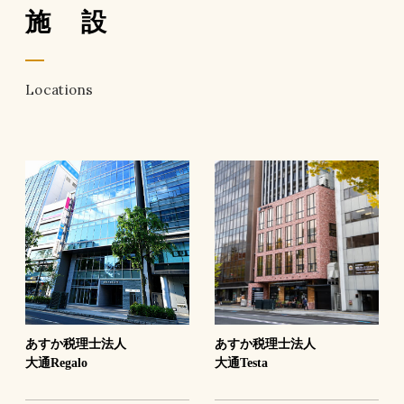
施 設
Locations
あすか税理士法人
あすか税理士法人
大通Regalo
大通Testa