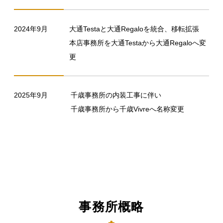
2024年9月
大通Testaと大通Regaloを統合、移転拡張
本店事務所を大通Testaから大通Regaloへ変
更
2025年9月
千歳事務所の内装工事に伴い
千歳事務所から千歳Vivreへ名称変更
事務所概略