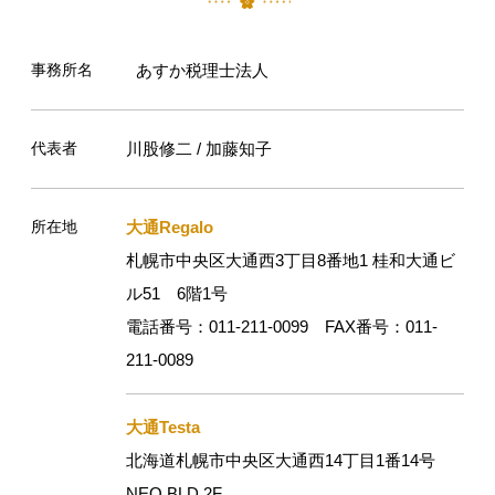
事務所名
あすか税理士法人
代表者
川股修二 / 加藤知子
所在地
大通Regalo
札幌市中央区大通西3丁目8番地1 桂和大通ビ
ル51 6階1号
電話番号：011-211-0099 FAX番号：011-
211-0089
大通Testa
北海道札幌市中央区大通西14丁目1番14号
NEO BLD.2F