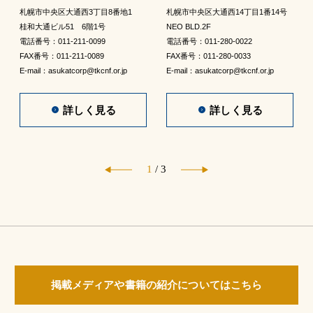
札幌市中央区大通西3丁目8番地1
札幌市中央区大通西14丁目1番14号
桂和大通ビル51 6階1号
NEO BLD.2F
電話番号：011-211-0099
電話番号：011-280-0022
FAX番号：011-211-0089
FAX番号：011-280-0033
E-mail：asukatcorp@tkcnf.or.jp
E-mail：asukatcorp@tkcnf.or.jp
詳しく見る
詳しく見る
1
/
3
掲載メディアや書籍の紹介についてはこちら