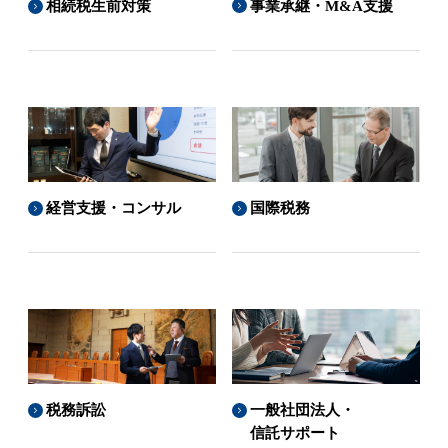
事業承継・M&A支援
相続税生前対策
経営支援・コンサル
国際税務
税務訴訟
一般社団法人・
信託サポート