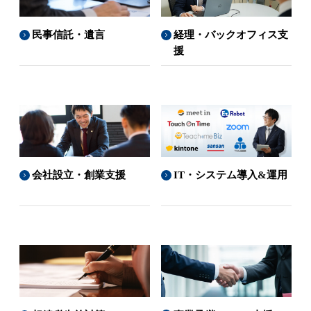
民事信託・遺言
経理・バックオフィス支
援
会社設立・創業支援
IT・システム導入&運用