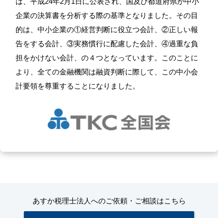
は、平成24年2月1日に公表され、国及び都道府県が中小
企業の決算書を分析する際の基準となりました。その目
的は、中小企業の①経営判断に役立つ会計、②正しい報
告をする会計、③実務慣行に配慮した会計、④過重な負
担をかけない会計、の４つとなっています。このことに
より、全ての金融機関は融資判断に際して、この中小会
計要領を尊重することになりました。
あすか税理士法人へのご依頼・ご相談はこちら