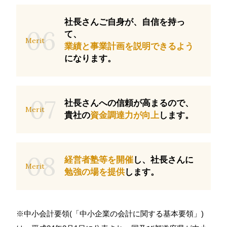
社長さんご自身が、自信を持っ
06
て、
Merit
業績と事業計画を説明できるよう
になります。
07
社長さんへの信頼が高まるので、
Merit
貴社の
資金調達力が向上
します。
08
経営者塾等を開催
し、社長さんに
Merit
勉強の場を提供
します。
中小会計要領(「中小企業の会計に関する基本要領」)