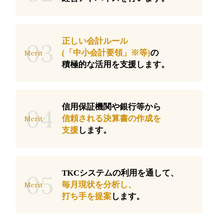
正しい会計ルール
03
(「中小会計要領」※等)
の
Merit
積極的な活用を支援します。
信用保証機関や銀行等から
04
信頼される決算書の作成を
Merit
支援
します。
TKCシステムの利用を通して、
05
毎月現状を分析し、
Merit
打ち手を提案
します。