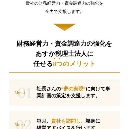
貴社の財務経営力・資金調達力の強化を
全力で支援します。
財務経営力・資金調達力の強化を
あすか税理士法人に
任せる
8
つ
のメリット
01
社長さんの
“夢の実現”
に向けて事
Merit
業計画の策定を支援します。
02
毎月、
貴社を訪問し、
親身に
Merit
経営アドバイスを行います。