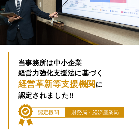
当事務所は中小企業
経営力強化支援法に基づく
経営革新等支援機関
に
認定されました!!​
認定機関
財務局・経済産業局