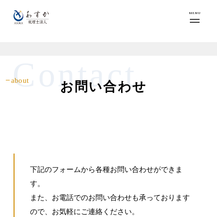
MENU
Contact
about
お問い合わせ
下記のフォームから各種お問い合わせができま
す。
また、お電話でのお問い合わせも承っております
ので、お気軽にご連絡ください。