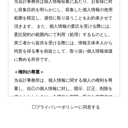
当会計事務所は個人情報収集にあたり、お客様に対
し収集目的を明らかにし、収集した個人情報の使用
範囲を限定し、適切に取り扱うことをお約束させて
頂きます。 また、個人情報の委託を受ける際には、
委託契約の範囲内にて利用（処理）するものとし、
第三者から提供を受ける際には、情報主体本人から
同意を得る事を前提として、取り扱い個人情報保護
に務める所存です。
＜権利の尊重＞
当会計事務所は、個人情報に関する個人の権利を尊
重し、自己の個人情報に対し、開示、訂正、削除を
求められたときは、合理的な期間、妥当な範囲内で
これに応じ、お客様の権利を保護する対応を確実に
プライバシーポリシーに同意する
行ってまいります。
＜安全対策の実施＞