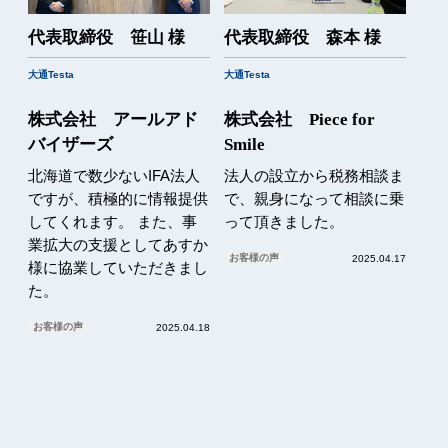
代表取締役 笹山 様
代表取締役 森本 様
大通Testa
大通Testa
株式会社 アールアド
株式会社 Piece for
バイザーズ
Smile
北海道で数少ないIFA法人
法人の設立から税務相談ま
ですが、積極的に情報提供
で、親身になって相談に乗
してくれます。 また、事
って頂きました。
業拡大の支援としてあすか
お客様の声
2025.04.17
様に協業していただきまし
た。
お客様の声
2025.04.18