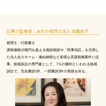
記事の監修者：あすか税理士法人 加藤知子
税理士・行政書士
課税価格10億円を超える相続相談や「民事信託」を活用し
た法人化スキーム・連結納税など多様な高度税務案件に従
事。租税訴訟の専門家として、7％の勝利といわれる租税
訴訟で、完全勝訴1件、一部勝訴2件の実績を誇る。