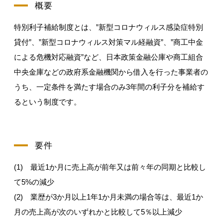
概要
特別利子補給制度とは、”新型コロナウィルス感染症特別
貸付”、”新型コロナウィルス対策マル経融資”、”商工中金
による危機対応融資”など、日本政策金融公庫や商工組合
中央金庫などの政府系金融機関から借入を行った事業者の
うち、一定条件を満たす場合のみ3年間の利子分を補給す
るという制度です。
要件
(1) 最近1か月に売上高が前年又は前々年の同期と比較し
て5%の減少
(2) 業歴が3か月以上1年1か月未満の場合等は、最近1か
月の売上高が次のいずれかと比較して5％以上減少