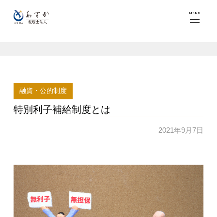
MENU
融資・公的制度
特別利子補給制度とは
2021年9月7日