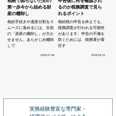
相続で困らないための
申告後に何を確認され
第一歩今から始める財
るのか税務調査で見ら
産の棚卸し
れるポイント
相続手続きや遺産分割をス
相続税の申告を終えても、
ムーズに進めるには、生前
税務調査が行われる可能性
の「資産の棚卸し」が欠か
があります。申告の不備を
せません。あらかじめ棚卸
防ぐためには、税務署が着
しで
目す
2026.07.06
2026.06.22
実務経験豊富な専門家・