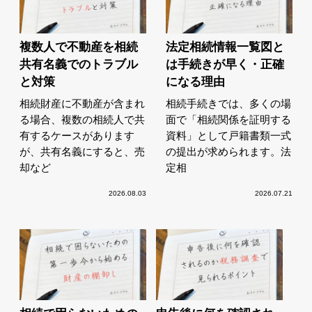
複数人で不動産を相続
法定相続情報一覧図と
共有名義でのトラブル
は手続きが早く・正確
と対策
になる理由
相続財産に不動産が含まれ
相続手続きでは、多くの場
る場合、複数の相続人で共
面で「相続関係を証明する
有するケースがあります
資料」として戸籍書類一式
が、共有名義にすると、売
の提出が求められます。法
却など
定相
2026.08.03
2026.07.21