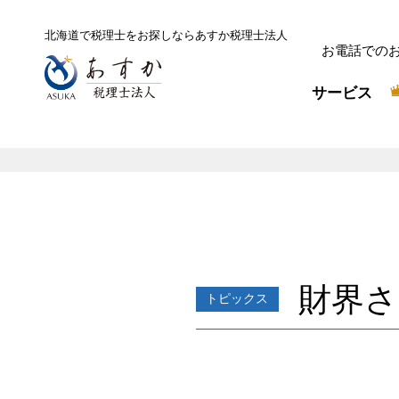
北海道で税理士をお探しなら
あすか税理士法人
お電話での
サービス
財界
トピックス