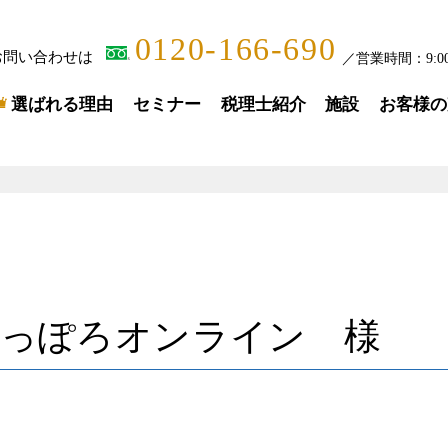
0120-166-690
お問い合わせは
／
営業時間：
9:0
選ばれる理由
セミナー
税理士紹介
施設
お客様の
さっぽろオンライン 様