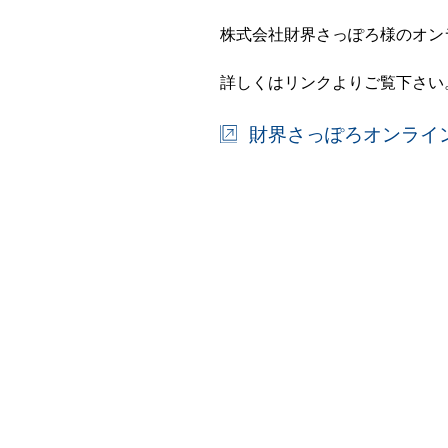
株式会社財界さっぽろ様のオン
詳しくはリンクよりご覧下さい
財界さっぽろオンライ