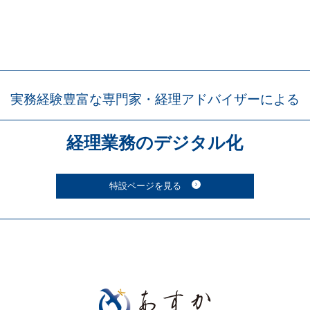
実務経験豊富な専門家・
経理アドバイザーによる
経理業務の
デジタル化
特設ページを見る