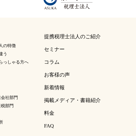
提携税理士法人のご紹介
人の特徴
セミナー
違う
コラム
らっしゃる方へ
お客様の声
新着情報
事業会社部門
掲載メディア・書籍紹介
資産税部門
料金
所
FAQ