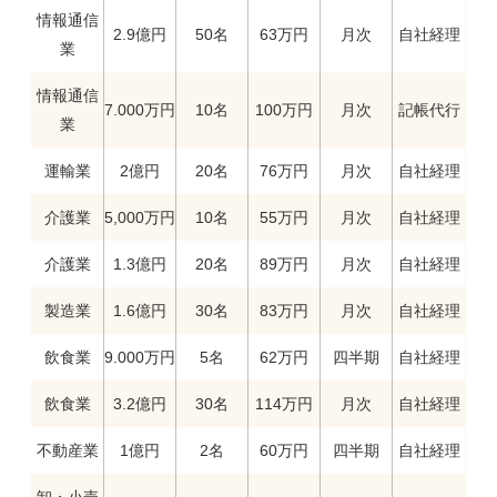
情報通信
2.9億円
50名
63万円
月次
自社経理
業
情報通信
7.000万円
10名
100万円
月次
記帳代行
業
運輸業
2億円
20名
76万円
月次
自社経理
介護業
5,000万円
10名
55万円
月次
自社経理
介護業
1.3億円
20名
89万円
月次
自社経理
製造業
1.6億円
30名
83万円
月次
自社経理
飲食業
9.000万円
5名
62万円
四半期
自社経理
飲食業
3.2億円
30名
114万円
月次
自社経理
不動産業
1億円
2名
60万円
四半期
自社経理
卸・小売