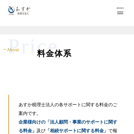
MENU
Price
About
料金体系
あすか税理士法人の各サポートに関する料金のご
案内です。
企業様向けの「法人顧問・事業のサポートに関す
る料金」
及び
「相続サポートに関する料金」
で報