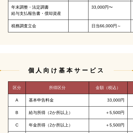
年末調整・法定調書
33,000円〜
給与支払報告書・償却資産
税務調査立会
日当66,000円～
個人向け基本サービス
区分
所得区分
金額（税込）
A
基本申告料金
33,000円
B
給与所得（2か所以上）
＋5,500円
C
年金所得（2か所以上）
＋5,500円