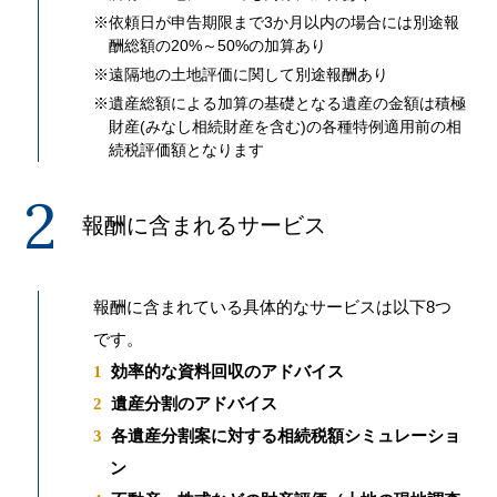
※
依頼日が申告期限まで3か月以内の場合には別途報
酬総額の20%～50%の加算あり
※
遠隔地の土地評価に関して別途報酬あり
※
遺産総額による加算の基礎となる遺産の金額は積極
財産(みなし相続財産を含む)の各種特例適用前の相
続税評価額となります
報酬に含まれるサービス
報酬に含まれている具体的なサービスは以下8つ
です。
効率的な資料回収のアドバイス
遺産分割のアドバイス
各遺産分割案に対する相続税額シミュレーショ
ン