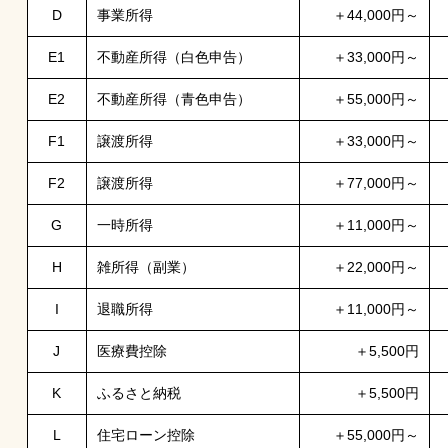
D
事業所得
＋44,000円～
E1
不動産所得（白色申告）
＋33,000円～
E2
不動産所得（青色申告）
＋55,000円～
F1
譲渡所得
＋33,000円～
F2
譲渡所得
＋77,000円～
G
一時所得
＋11,000円～
H
雑所得（副業）
＋22,000円～
I
退職所得
＋11,000円～
J
医療費控除
＋5,500円
K
ふるさと納税
＋5,500円
L
住宅ローン控除
＋55,000円～