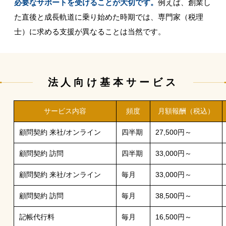
必要なサポートを受けることが大切です。
例えば、創業し
た直後と成長軌道に乗り始めた時期では、専門家（税理
士）に求める支援が異なることは当然です。
法人向け基本サービス
サービス内容
頻度
月額報酬（税込）
顧問契約 来社/オンライン
四半期
27,500円～
顧問契約 訪問
四半期
33,000円～
顧問契約 来社/オンライン
毎月
33,000円～
顧問契約 訪問
毎月
38,500円～
記帳代行料
毎月
16,500円～