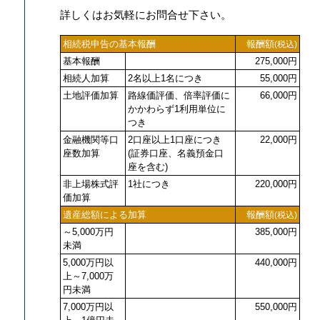
詳しくはお気軽にお問合せ下さい。
相続税申告の基本報酬
報酬額
(税込)
基本報酬
275,000円
相続人加算
2名以上1名につき
55,000円
土地評価加算
路線価評価、倍率評価に
66,000円
かかわらず1利用単位に
つき
金融機関等口
2口座以上1口座につき
22,000円
座数加算
(証券口座、名義預金口
座を含む)
非上場株式評
1社につき
220,000円
価加算
遺産総額による加算
報酬額
(税込)
～5,000万円
385,000円
未満
5,000万円以
440,000円
上～7,000万
円未満
7,000万円以
550,000円