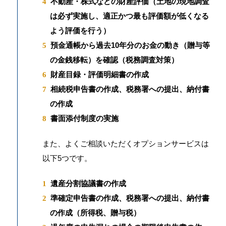
不動産・株式などの財産評価（土地の現地調査
は必ず実施し、適正かつ最も評価額が低くなる
よう評価を行う）
預金通帳から過去10年分のお金の動き（贈与等
の金銭移転）を確認（税務調査対策）
財産目録・評価明細書の作成
相続税申告書の作成、税務署への提出、納付書
の作成
書面添付制度の実施
また、よくご相談いただくオプションサービスは
以下5つです。
遺産分割協議書の作成
準確定申告書の作成、税務署への提出、納付書
の作成（所得税、贈与税）