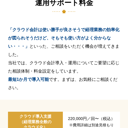
運用サポート料金
「クラウド会計は使い勝手が良さそうで経理業務の効率化
が図られそうだけど、そもそも使い方がよく分からな
い・・・」
といった、ご相談をいただく機会が増えてきま
した。​
当社では、クラウド会計導入・運用についてご要望に応じ
た相談体制・料金設定をしています。​
最短1か月で導入可能
です。まずは、お気軽にご相談くだ
さい。​
クラウド導入支援
220,000円​／回〜（税込）
（経理業務全般の
※費用詳細は別途見積もり
クラウド化）