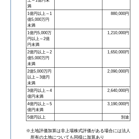
上～1億円未
満
1億円以上～1
880,000円
億5,000万円
未満
1億円5,000万
1,210,000円
円以上～2億
円未満
2億円以上～2
1,650,000円
億5,000万円
未満
2億5,000万円
2,090,000円
以上～3億円
未満
3億円以上～4
2,640,000円
億円未満
4億円以上～5
3,190,000円
億円未満
5億円以上
別途
※
土地評価加算は非上場株式評価がある場合には法人
所有の土地についても同様に加算あり