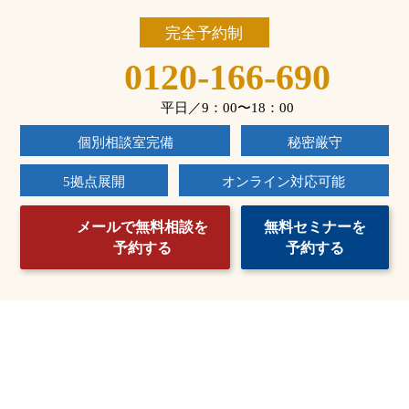
完全予約制
0120-166-690
平日／9：00〜18：00
個別相談室完備
秘密厳守
5拠点展開
オンライン対応可能
メールで無料相談を
無料セミナーを
予約する
予約する