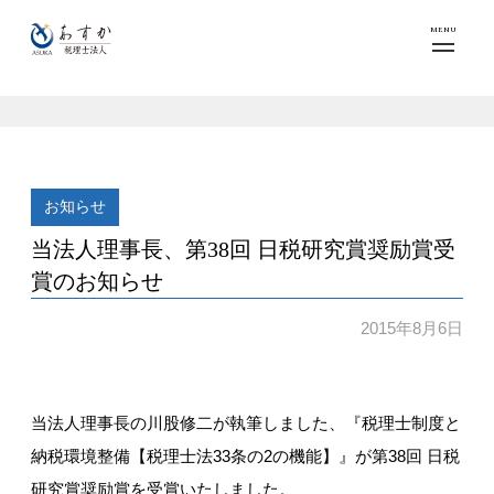
MENU
お知らせ
当法人理事長、第38回 日税研究賞奨励賞受
賞のお知らせ
2015年8月6日
当法人理事長の川股修二が執筆しました、『税理士制度と
納税環境整備【税理士法33条の2の機能】』が第38回 日税
研究賞奨励賞を受賞いたしました。