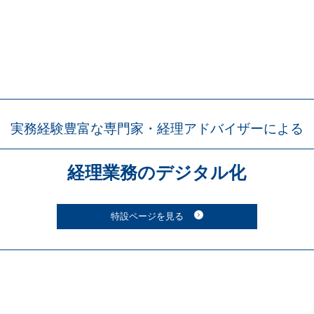
実務経験豊富な専門家・
経理アドバイザーによる
経理業務の
デジタル化
特設ページを見る