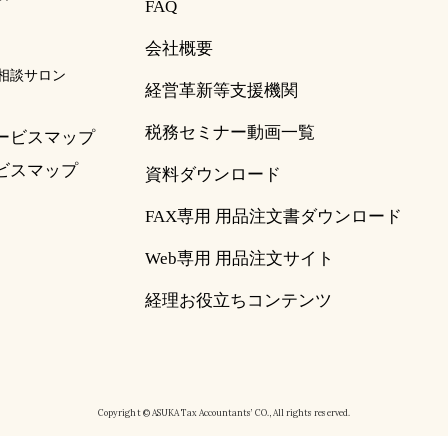
FAQ
会社概要
相談サロン
経営革新等支援機関
税務セミナー動画一覧
ービスマップ
ビスマップ
資料ダウンロード
FAX専用 用品注文書ダウンロード
Web専用 用品注文サイト
経理お役立ちコンテンツ
Copyright © ASUKA Tax Accountants’ CO., All rights reserved.