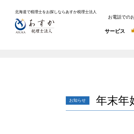
北海道で税理士をお探しなら
あすか税理士法人
お電話での
サービス
年末年
お知らせ