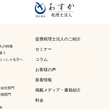
提携税理士法人のご紹介
人の特徴
セミナー
違う
コラム
らっしゃる方へ
お客様の声
新着情報
事業会社部門
掲載メディア・書籍紹介
資産税部門
料金
所