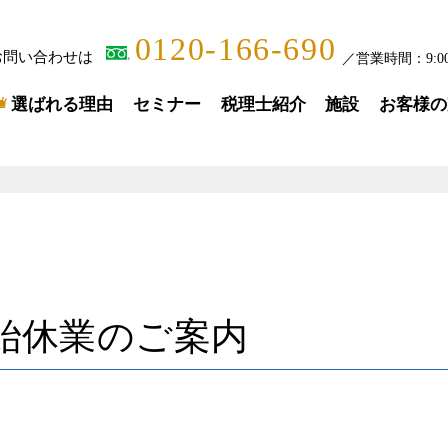
0120-166-690
お問い合わせは
／
営業時間：
9:0
選ばれる理由
セミナー
税理士紹介
施設
お客様の
始休業のご案内