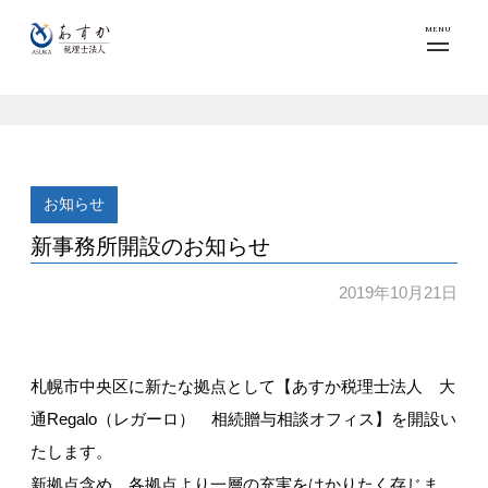
MENU
お知らせ
新事務所開設のお知らせ
2019年10月21日
札幌市中央区に新たな拠点として【あすか税理士法人 大
通Regalo（レガーロ） 相続贈与相談オフィス】を開設い
たします。
新拠点含め、各拠点より一層の充実をはかりたく存じま