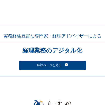
実務経験豊富な専門家・
経理アドバイザーによる
経理業務の
デジタル化
特設ページを見る