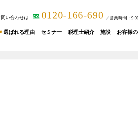
0120-166-690
お問い合わせは
／
営業時間：
9:0
選ばれる理由
セミナー
税理士紹介
施設
お客様の