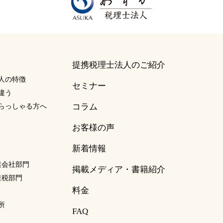
提携税理士法人のご紹介
人の特徴
セミナー
違う
コラム
らっしゃる方へ
お客様の声
新着情報
事業会社部門
掲載メディア・書籍紹介
資産税部門
料金
所
FAQ