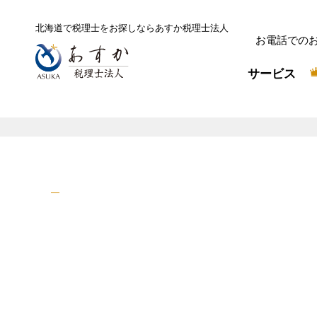
北海道で税理士をお探しなら
あすか税理士法人
お電話での
サービス