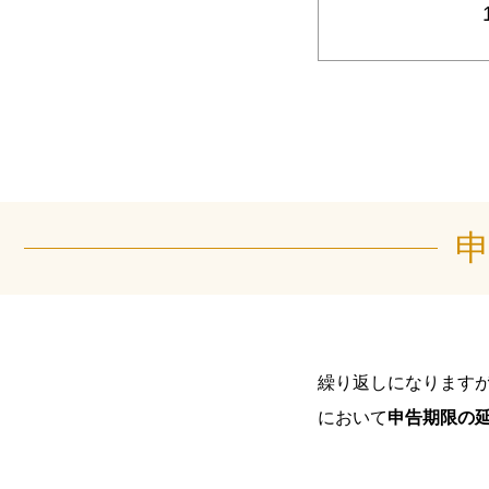
繰り返しになります
において
申告期限の