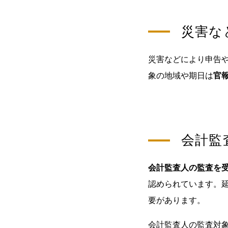
災害な
災害などにより申告
象の地域や期日は
官
会計監
会計監査人の監査を
認められています。
要があります。
会計監査人の監査対