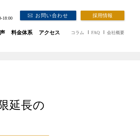
お問い合わせ
採用情報
0-18:00
声
料金体系
アクセス
コラム
FAQ
会社概要
限延長の