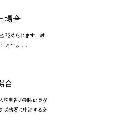
た場合
長が認められます。対
処理されます。
場合
人税申告の期限延長が
を税務署に申請する必