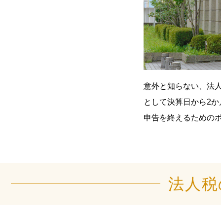
意外と知らない、法
として決算日から2
申告を終えるための
法人税