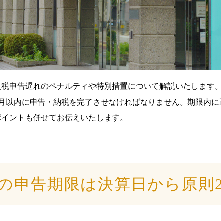
人税申告遅れのペナルティや特別措置について解説いたします
か月以内に申告・納税を完了させなければなりません。期限内に
ポイントも併せてお伝えいたします。
の申告期限は決算日から原則