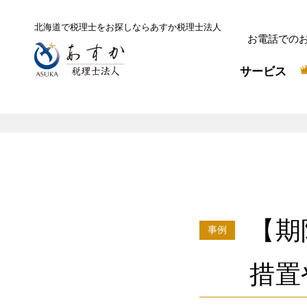
北海道で税理士をお探しなら
あすか税理士法人
お電話での
サービス
【期
事例
措置