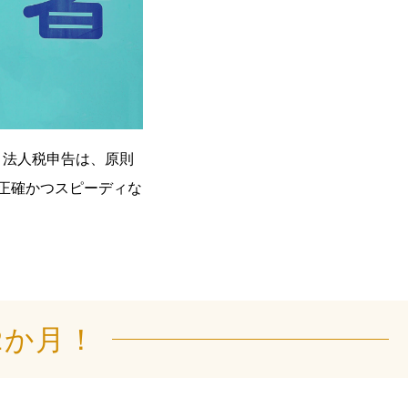
。法人税申告は、原則
正確かつスピーディな
2か月！