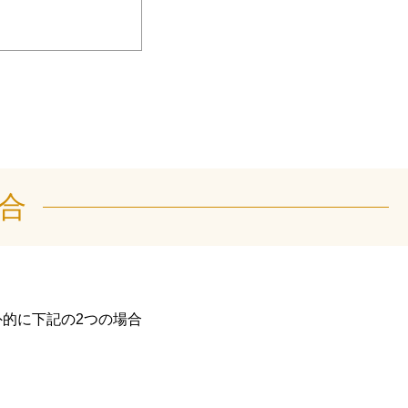
日
合
的に下記の2つの場合