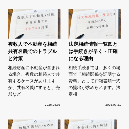
複数人で不動産を相続
法定相続情報一覧図と
共有名義でのトラブル
は手続きが早く・正確
と対策
になる理由
相続財産に不動産が含まれ
相続手続きでは、多くの場
る場合、複数の相続人で共
面で「相続関係を証明する
有するケースがあります
資料」として戸籍書類一式
が、共有名義にすると、売
の提出が求められます。法
却など
定相
2026.08.03
2026.07.21