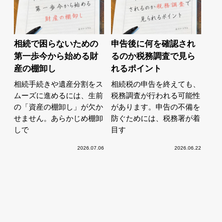
相続で困らないための
申告後に何を確認され
第一歩今から始める財
るのか税務調査で見ら
産の棚卸し
れるポイント
相続手続きや遺産分割をス
相続税の申告を終えても、
ムーズに進めるには、生前
税務調査が行われる可能性
の「資産の棚卸し」が欠か
があります。申告の不備を
せません。あらかじめ棚卸
防ぐためには、税務署が着
しで
目す
2026.07.06
2026.06.22