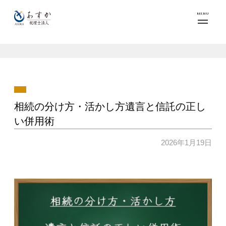
MENU
相続の分け方・活かし方遺言と信託の正し
い併用術
2026年1月19日