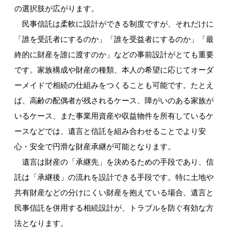
の選択肢が広がります。
民事信託は柔軟に設計ができる制度ですが、それだけに
「誰を受託者にするのか」「誰を受益者にするのか」「最
終的に財産を誰に渡すのか」などの事前設計がとても重要
です。家族構成や財産の種類、本人の希望に応じてオーダ
ーメイドで相続の仕組みをつくることも可能です。たとえ
ば、高齢の配偶者が残されるケース、障がいのある家族が
いるケース、また事業用資産や収益物件を所有しているケ
ースなどでは、遺言と信託を組み合わせることでより安
心・安全で円滑な財産承継が可能となります。
遺言は財産の「承継先」を決めるための手段であり、信
託は「承継後」の流れを設計できる手段です。特に土地や
共有財産などの分けにくい財産を抱えている場合、遺言と
民事信託を併用する相続設計が、トラブルを防ぐ有効な方
法となります。