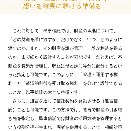
想いを確実に届ける準備を
これに対して、民事信託では、財産の承継について、
「どの財産を誰に渡すか」だけでなく、いつ、どのように
渡すのか、また、その財産を誰が管理し、誰が利益を得る
のか、まで細かく設計することが可能です。たとえば、不
動産を長男が管理し、収益は母と妹に等分に配分するとい
った指定も可能です。このように、「管理・運用する権
利」と「経済的利益を受け取る権利」を分けて設計できる
ことが、民事信託の大きな特徴です。
さらに、遺言を通じて信託契約を発動させる（遺言信
託）ことも可能です。この方法では、遺言で財産の引き継
ぎ先を指定し、民事信託では財産の活用方法を管理すると
いう役割分担が生まれ、両者を併用することで、相続対策