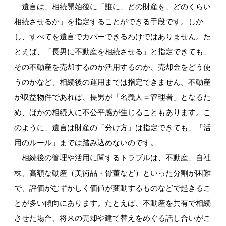
遺言は、相続開始後に「誰に、どの財産を、どのくらい
相続させるか」を指定することができる手段です。しか
し、すべてを遺言でカバーできるわけではありません。た
とえば、「長男に不動産を相続させる」と指定できても、
その不動産を売却するのか活用するのか、売却金をどう使
うのかなど、相続後の運用までは指定できません。不動産
が収益物件であれば、長男が「名義人＝管理者」となるた
め、ほかの相続人に不公平感が生じることもあります。こ
のように、遺言は財産の「分け方」は指定できても、「活
用のルール」までは踏み込めないのです。
相続後の管理や活用に関するトラブルは、不動産、自社
株、高額な動産（美術品・骨董など）といった分割が困難
で、評価がむずかしく価値が変動するものなどで起きるこ
とが多い傾向にあります。たとえば、不動産を共有で相続
させた場合、将来の売却や建て替えをめぐる話し合いがこ