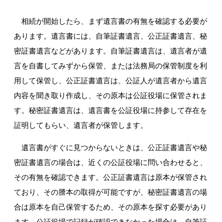
相続が開始したら、まず遺言書の有無を確認する必要が
あります。遺言書には、自筆証書遺言、公正証書遺言、秘
密証書遺言などがあります。自筆証書遺言は、遺言者が遺
言を自書してみずから保管、または法務局の保管制度を利
用して保管し、公正証書遺言は、公証人が遺言者から遺言
内容を聞き取り作成し、その原本は公証役場に保管されま
す。秘密証書遺言は、遺言書を公証役場に持参して存在を
証明してもらい、遺言者が保管します。
遺言書がすぐに見つからないときは、公正証書遺言や秘
密証書遺言の場合は、近くの公証役場に問い合わせると、
その有無を確認できます。公正証書遺言は原本が保管され
ており、その謄本の取得が可能ですが、秘密証書遺言の場
合は原本を自己保管するため、その原本を探す必要があり
ます。公証役場で記録が確認できなかった場合は、自筆証