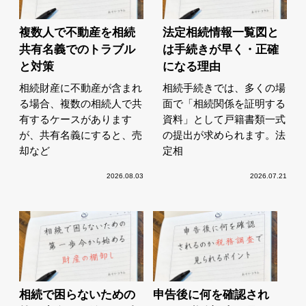
複数人で不動産を相続
法定相続情報一覧図と
共有名義でのトラブル
は手続きが早く・正確
と対策
になる理由
相続財産に不動産が含まれ
相続手続きでは、多くの場
る場合、複数の相続人で共
面で「相続関係を証明する
有するケースがあります
資料」として戸籍書類一式
が、共有名義にすると、売
の提出が求められます。法
却など
定相
2026.08.03
2026.07.21
相続で困らないための
申告後に何を確認され