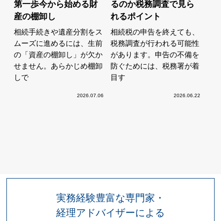
第一歩今から始める財
るのか税務調査で見ら
産の棚卸し
れるポイント
相続手続きや遺産分割をス
相続税の申告を終えても、
ムーズに進めるには、生前
税務調査が行われる可能性
の「資産の棚卸し」が欠か
があります。申告の不備を
せません。あらかじめ棚卸
防ぐためには、税務署が着
しで
目す
2026.07.06
2026.06.22
実務経験豊富な専門家・
経理アドバイザーによる