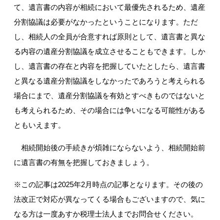
て、遺言書の内容が相続において最優先されるため、遺産
分割協議は必要がなかったということになります。ただ
し、相続人の全員が合意すれば原則として、遺言書と異な
る内容の遺産分割協議を成立させることもできます。しか
し、遺言書の存在と内容を把握していたとしたら、遺言書
と異なる遺産分割協議をしなかったであろうと考えられる
場合にまで、遺産分割協議を有効とすべきものではないと
も考えられるため、その場合には争いになる可能性がある
ともいえます。
相続開始後の手続きが煩雑にならないよう、相続開始前
に遺言書の有無を把握しておきましょう。
※この記事は2025年2月時点の記事となります。その後の
法改正で対応が異なってくる場合もございますので、気に
なる方は一度あすか税理士法人までお問合せください。